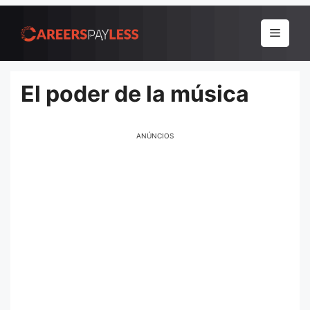
Pular
para
Menu
o
conteúdo
El poder de la música
ANÚNCIOS