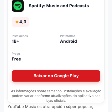
Spotify: Music and Podcasts
★
4,3
Instalações
Plataforma
1B+
Android
Preço
Free
Baixar no Google Play
As informações sobre tamanho, instalações e avaliação
podem variar conforme atualizações do aplicativo nas
lojas oficiais.
YouTube Music es otra opción súper popular,