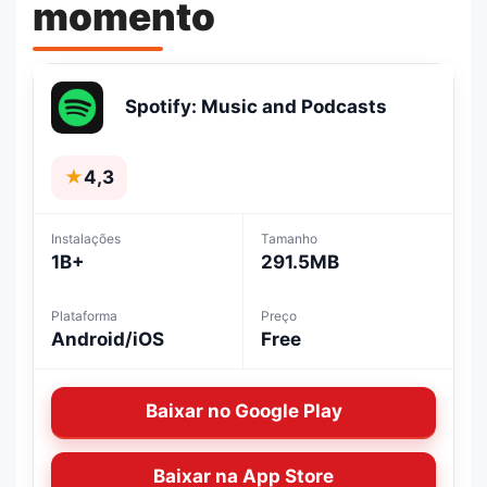
momento
Spotify: Music and Podcasts
★
4,3
Instalações
Tamanho
1B+
291.5MB
Plataforma
Preço
Android/iOS
Free
Baixar no Google Play
Baixar na App Store