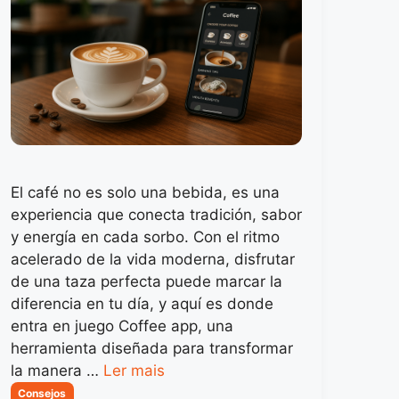
El café no es solo una bebida, es una
experiencia que conecta tradición, sabor
y energía en cada sorbo. Con el ritmo
acelerado de la vida moderna, disfrutar
de una taza perfecta puede marcar la
diferencia en tu día, y aquí es donde
entra en juego Coffee app, una
herramienta diseñada para transformar
la manera …
Ler mais
Categorias
Consejos