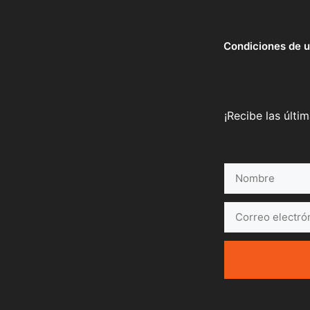
Condiciones de 
¡Recibe las últi
Nombre
Correo
electrónico