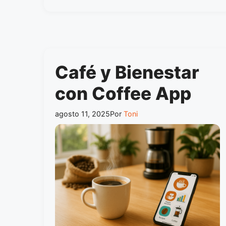
Café y Bienestar
con Coffee App
agosto 11, 2025
Por
Toni