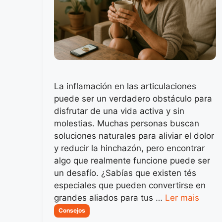
La inflamación en las articulaciones
puede ser un verdadero obstáculo para
disfrutar de una vida activa y sin
molestias. Muchas personas buscan
soluciones naturales para aliviar el dolor
y reducir la hinchazón, pero encontrar
algo que realmente funcione puede ser
un desafío. ¿Sabías que existen tés
especiales que pueden convertirse en
grandes aliados para tus …
Ler mais
Categorias
Consejos