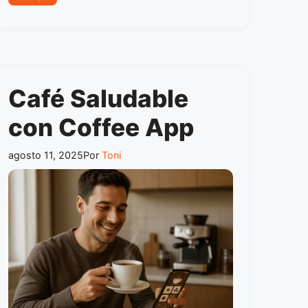
Café Saludable
con Coffee App
agosto 11, 2025
Por
Toni