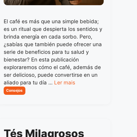
El café es más que una simple bebida;
es un ritual que despierta los sentidos y
brinda energía en cada sorbo. Pero,
¿sabías que también puede ofrecer una
serie de beneficios para tu salud y
bienestar? En esta publicación
exploraremos cómo el café, además de
ser delicioso, puede convertirse en un
aliado para tu día …
Ler mais
Categorias
Consejos
Tés Milagrosos