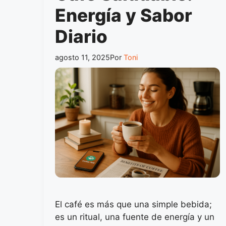
Energía y Sabor
Diario
agosto 11, 2025
Por
Toni
El café es más que una simple bebida;
es un ritual, una fuente de energía y un