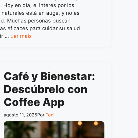
. Hoy en día, el interés por los
 naturales está en auge, y no es
ad. Muchas personas buscan
vas eficaces para cuidar su salud
rir …
Ler mais
Café y Bienestar:
Descúbrelo con
Coffee App
agosto 11, 2025
Por
Toni