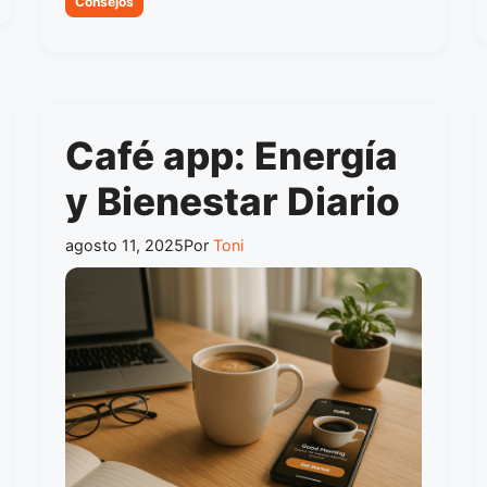
Consejos
Café app: Energía
y Bienestar Diario
agosto 11, 2025
Por
Toni