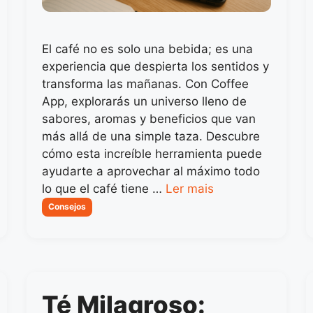
El café no es solo una bebida; es una
experiencia que despierta los sentidos y
transforma las mañanas. Con Coffee
App, explorarás un universo lleno de
sabores, aromas y beneficios que van
más allá de una simple taza. Descubre
cómo esta increíble herramienta puede
ayudarte a aprovechar al máximo todo
lo que el café tiene …
Ler mais
Categorias
Consejos
Té Milagroso: