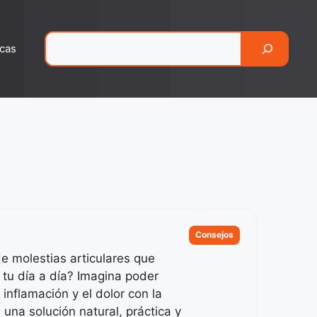
Pesquisar
cas
Categorias
Consejos
e molestias articulares que
n tu día a día? Imagina poder
a inflamación y el dolor con la
una solución natural, práctica y