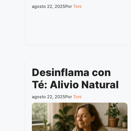
agosto 22, 2025
Por
Toni
Desinflama con
Té: Alivio Natural
agosto 22, 2025
Por
Toni