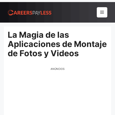
Pular
para
Menu
o
conteúdo
La Magia de las
Aplicaciones de Montaje
de Fotos y Videos
ANÚNCIOS