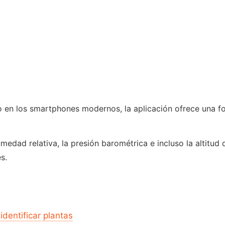
do en los smartphones modernos, la aplicación ofrece una
dad relativa, la presión barométrica e incluso la altitud d
s.
identificar plantas