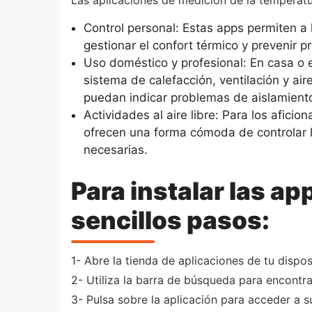
Las aplicaciones de medición de la temperat
Control personal: Estas apps permiten a 
gestionar el confort térmico y prevenir 
Uso doméstico y profesional: En casa o e
sistema de calefacción, ventilación y ai
puedan indicar problemas de aislamiento
Actividades al aire libre: Para los afic
ofrecen una forma cómoda de controlar l
necesarias.
Para instalar las ap
sencillos pasos:
1- Abre la tienda de aplicaciones de tu dispo
2- Utiliza la barra de búsqueda para encontra
3- Pulsa sobre la aplicación para acceder a s