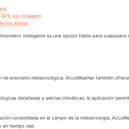
tis
 GPS sin conexión
e los astros
l termómetro inteligente es una opción fiable para cualquier
 de previsión meteorológica, AccuWeather también ofrece 
icas detalladas y alertas climáticas, la aplicación permit
ación consolidada en el campo de la meteorología, AccuWea
 en tiempo real.