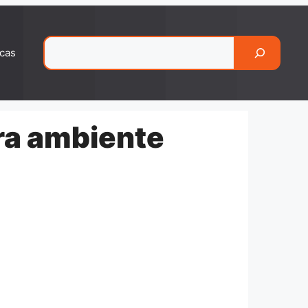
Pesquisar
cas
ra ambiente