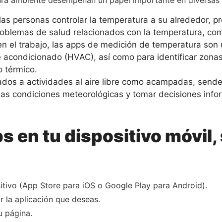
ura ambiente desempeñan un papel importante en diversas 
las personas controlar la temperatura a su alrededor, p
problemas de salud relacionados con la temperatura, com
n el trabajo, las apps de medición de temperatura son ú
re acondicionado (HVAC), así como para identificar zon
 térmico.
ionados a actividades al aire libre como acampadas, send
as condiciones meteorológicas y tomar decisiones info
ps en tu dispositivo móvil,
sitivo (App Store para iOS o Google Play para Android).
r la aplicación que deseas.
u página.