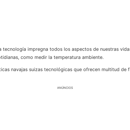
 la tecnología impregna todos los aspectos de nuestras vida
cotidianas, como medir la temperatura ambiente.
cas navajas suizas tecnológicas que ofrecen multitud de fu
ANÚNCIOS