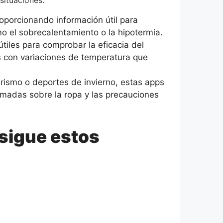
situaciones:
roporcionando información útil para
o el sobrecalentamiento o la hipotermia.
tiles para comprobar la eficacia del
as con variaciones de temperatura que
erismo o deportes de invierno, estas apps
rmadas sobre la ropa y las precauciones
 sigue estos