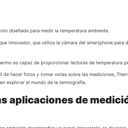
ión diseñada para medir la temperatura ambiente.
oque innovador, que utiliza la cámara del smartphone para 
hermo es capaz de proporcionar lecturas de temperatura pr
ad de hacer fotos y tomar notas sobre las mediciones, Th
 en explorar el mundo de la termografía.
as aplicaciones de medici