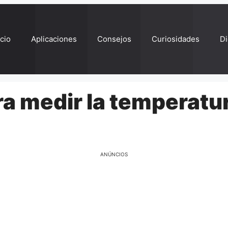
ício
Aplicaciones
Consejos
Curiosidades
Di
ra medir la temperatu
ANÚNCIOS