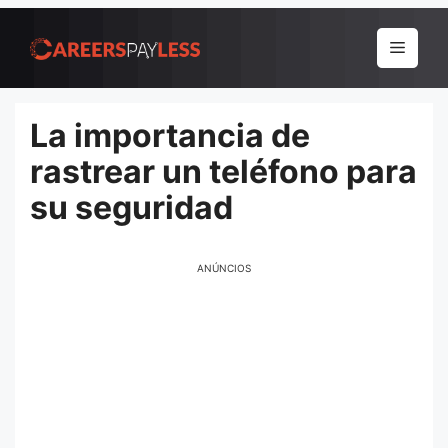
Pular
para
Menu
o
conteúdo
La importancia de
rastrear un teléfono para
su seguridad
ANÚNCIOS