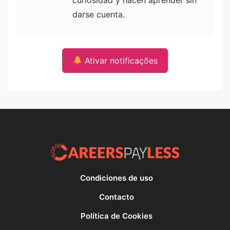
curiosidad y hacen aprender sin
darse cuenta.
Ativar notificações
Condiciones de uso
Contacto
Política de Cookies