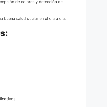
rcepción de colores y detección de
 buena salud ocular en el día a día.
s:
icativos.