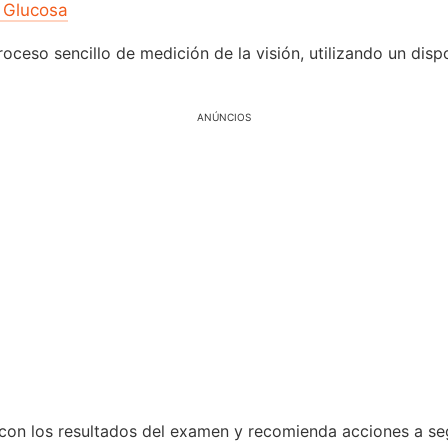
e Glucosa
roceso sencillo de medición de la visión, utilizando un disp
ANÚNCIOS
con los resultados del examen y recomienda acciones a seg