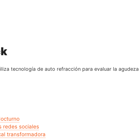
ck
iza tecnología de auto refracción para evaluar la agudeza 
Nocturno
as redes sociales
cal transformadora