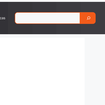
Pesquisar
cas