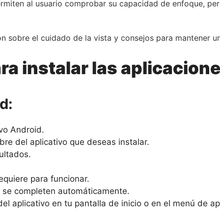
permiten al usuario comprobar su capacidad de enfoque, pe
n sobre el cuidado de la vista y consejos para mantener una
a instalar las aplicacione
d:
ivo Android.
re del aplicativo que deseas instalar.
sultados.
equiere para funcionar.
ón se completen automáticamente.
el aplicativo en tu pantalla de inicio o en el menú de apl