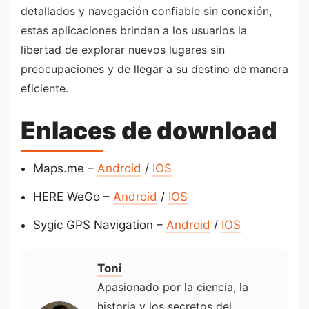
detallados y navegación confiable sin conexión,
estas aplicaciones brindan a los usuarios la
libertad de explorar nuevos lugares sin
preocupaciones y de llegar a su destino de manera
eficiente.
Enlaces de download
Maps.me –
Android
/
IOS
HERE WeGo –
Android
/
IOS
Sygic GPS Navigation –
Android
/
IOS
Toni
Apasionado por la ciencia, la
historia y los secretos del