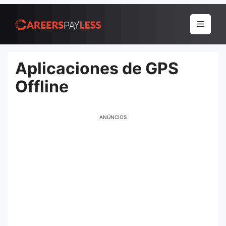
Pular
para
Menu
o
conteúdo
Aplicaciones de GPS
Offline
ANÚNCIOS