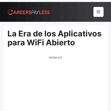
Pular
para
Menu
o
conteúdo
La Era de los Aplicativos
para WiFi Abierto
ANÚNCIOS