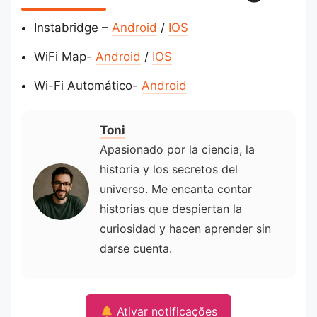
Instabridge –
Android
/
IOS
WiFi Map-
Android
/
IOS
Wi-Fi Automático-
Android
Toni
Apasionado por la ciencia, la
historia y los secretos del
universo. Me encanta contar
historias que despiertan la
curiosidad y hacen aprender sin
darse cuenta.
Ativar notificações