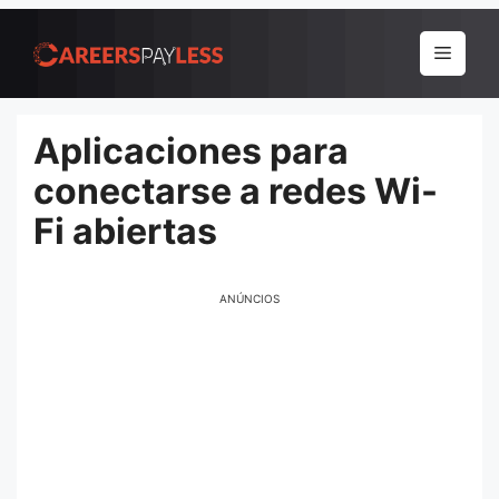
Pular
para
Menu
o
conteúdo
Aplicaciones para
conectarse a redes Wi-
Fi abiertas
ANÚNCIOS