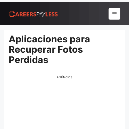
Pular
para
Menu
o
conteúdo
Aplicaciones para
Recuperar Fotos
Perdidas
ANÚNCIOS