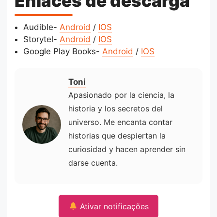
Enlaces de descarga
Audible-
Android
/
IOS
Storytel-
Android
/
IOS
Google Play Books-
Android
/
IOS
Toni
Apasionado por la ciencia, la
historia y los secretos del
universo. Me encanta contar
historias que despiertan la
curiosidad y hacen aprender sin
darse cuenta.
Ativar notificações