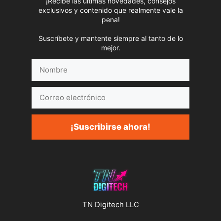
¡Recibe las últimas novedades, consejos
exclusivos y contenido que realmente vale la
pena!
Suscríbete y mantente siempre al tanto de lo
mejor.
Nombre
Correo
electrónico
¡Suscribirse ahora!
TN Digitech LLC