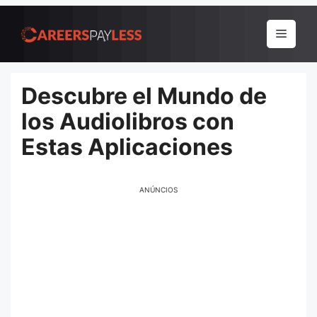
Pular
para
Menu
o
conteúdo
Descubre el Mundo de
los Audiolibros con
Estas Aplicaciones
ANÚNCIOS