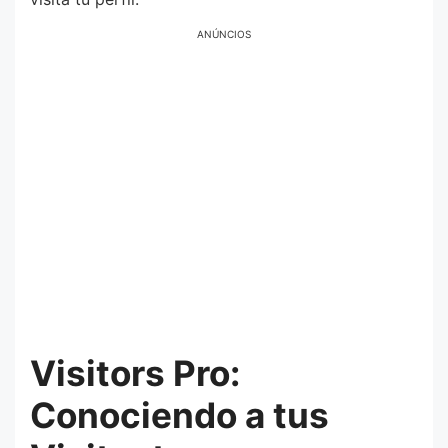
ANÚNCIOS
Visitors Pro:
Conociendo a tus