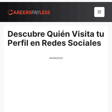
Pular
para
Menu
o
conteúdo
Descubre Quién Visita tu
Perfil en Redes Sociales
ANÚNCIOS