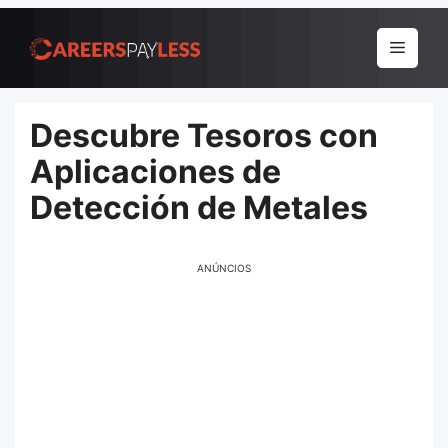
Pular
para
Menu
o
conteúdo
Descubre Tesoros con
Aplicaciones de
Detección de Metales
ANÚNCIOS