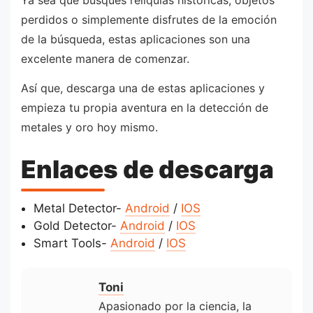
Ya sea que busques reliquias históricas, objetos
perdidos o simplemente disfrutes de la emoción
de la búsqueda, estas aplicaciones son una
excelente manera de comenzar.
Así que, descarga una de estas aplicaciones y
empieza tu propia aventura en la detección de
metales y oro hoy mismo.
Enlaces de descarga
Metal Detector-
Android
/
IOS
Gold Detector-
Android
/
IOS
Smart Tools-
Android
/
IOS
Toni
Apasionado por la ciencia, la