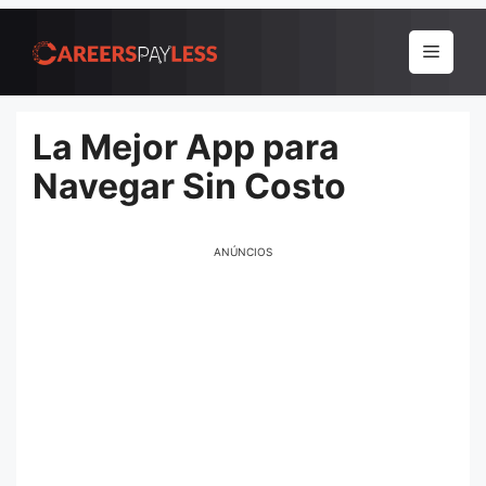
Pular
para
Menu
o
conteúdo
La Mejor App para
Navegar Sin Costo
ANÚNCIOS