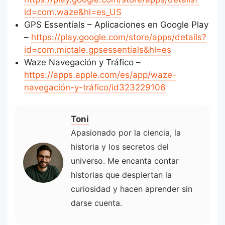
id=com.waze&hl=es_US
GPS Essentials – Aplicaciones en Google Play
–
https://play.google.com/store/apps/details?
id=com.mictale.gpsessentials&hl=es
‎Waze Navegación y Tráfico –
https://apps.apple.com/es/app/waze-
navegación-y-tráfico/id323229106
Toni
Apasionado por la ciencia, la
historia y los secretos del
universo. Me encanta contar
historias que despiertan la
curiosidad y hacen aprender sin
darse cuenta.