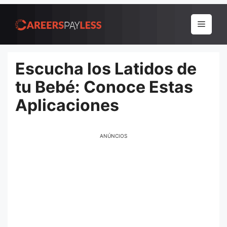
Pular
para
Menu
o
conteúdo
Escucha los Latidos de
tu Bebé: Conoce Estas
Aplicaciones
ANÚNCIOS