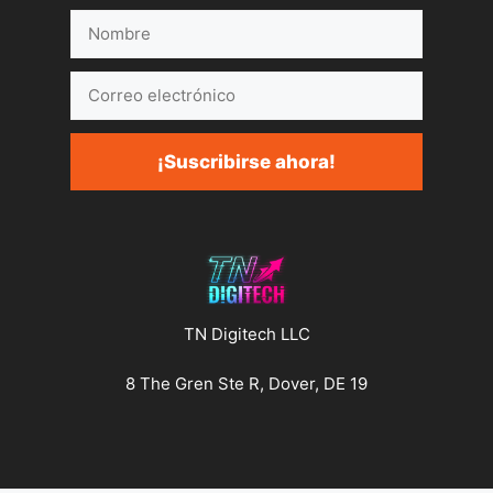
Nombre
Correo
electrónico
¡Suscribirse ahora!
TN Digitech LLC
8 The Gren Ste R, Dover, DE 19