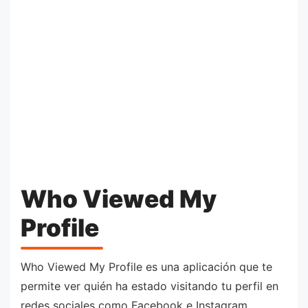
Who Viewed My
Profile
Who Viewed My Profile es una aplicación que te
permite ver quién ha estado visitando tu perfil en
redes sociales como Facebook e Instagram.