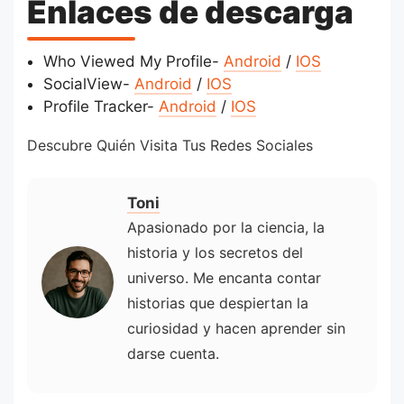
Enlaces de descarga
Who Viewed My Profile-
Android
/
IOS
SocialView-
Android
/
IOS
Profile Tracker-
Android
/
IOS
Descubre Quién Visita Tus Redes Sociales
Toni
Apasionado por la ciencia, la
historia y los secretos del
universo. Me encanta contar
historias que despiertan la
curiosidad y hacen aprender sin
darse cuenta.