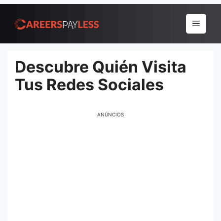
Pular
para
Menu
o
conteúdo
Descubre Quién Visita
Tus Redes Sociales
ANÚNCIOS