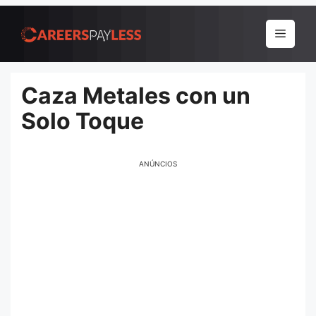
Pular
para
Menu
o
conteúdo
Caza Metales con un
Solo Toque
ANÚNCIOS