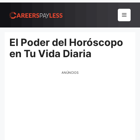
Pular
para
Menu
o
conteúdo
El Poder del Horóscopo
en Tu Vida Diaria
ANÚNCIOS