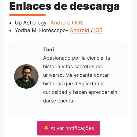
Enlaces de descarga
Up Astrology-
Android
/
IOS
Yodha Mi Horóscopo-
Android
/
IOS
Toni
Apasionado por la ciencia, la
historia y los secretos del
universo. Me encanta contar
historias que despiertan la
curiosidad y hacen aprender sin
darse cuenta.
Ativar notificações