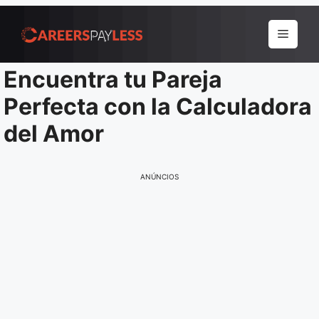
Pular
para
Menu
o
conteúdo
Encuentra tu Pareja
Perfecta con la Calculadora
del Amor
ANÚNCIOS