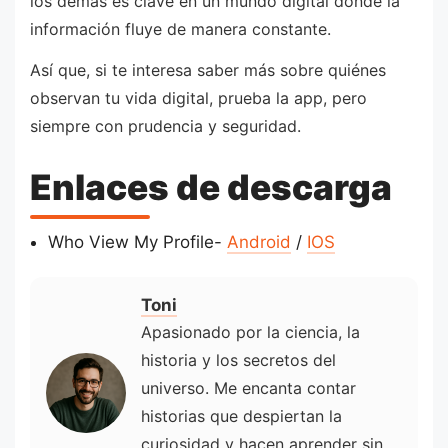
los demás es clave en un mundo digital donde la
información fluye de manera constante.
Así que, si te interesa saber más sobre quiénes
observan tu vida digital, prueba la app, pero
siempre con prudencia y seguridad.
Enlaces de descarga
Who View My Profile-
Android
/
IOS
Toni
Apasionado por la ciencia, la
historia y los secretos del
universo. Me encanta contar
historias que despiertan la
curiosidad y hacen aprender sin