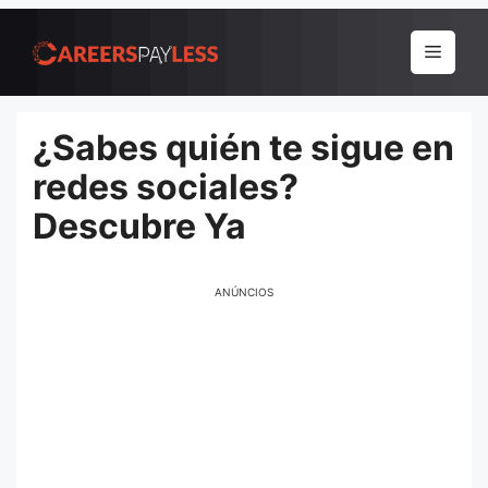
Pular
para
Menu
o
conteúdo
¿Sabes quién te sigue en
redes sociales?
Descubre Ya
ANÚNCIOS