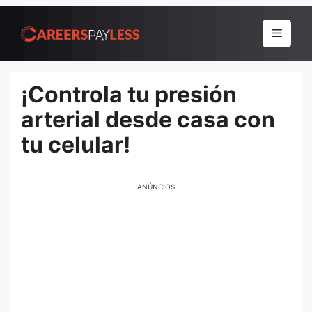
Pular
para
Menu
o
conteúdo
¡Controla tu presión
arterial desde casa con
tu celular!
ANÚNCIOS