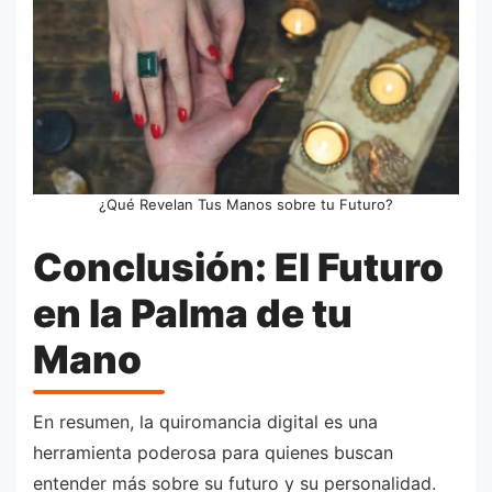
¿Qué Revelan Tus Manos sobre tu Futuro?
Conclusión: El Futuro
en la Palma de tu
Mano
En resumen, la quiromancia digital es una
herramienta poderosa para quienes buscan
entender más sobre su futuro y su personalidad.