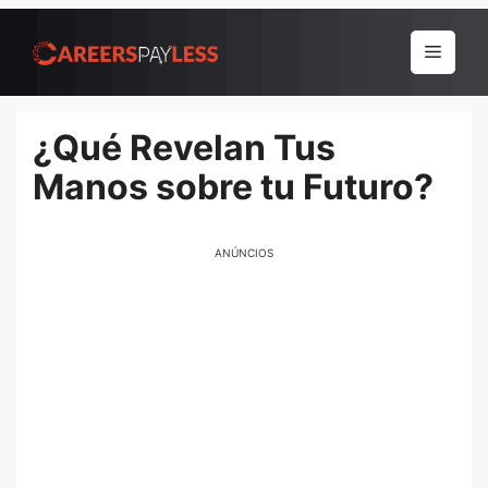
Pular
para
Menu
o
conteúdo
¿Qué Revelan Tus
Manos sobre tu Futuro?
ANÚNCIOS