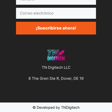
Correo
electrónico
¡Suscribirse ahora!
TN Digitech LLC
8 The Gren Ste R, Dover, DE 19