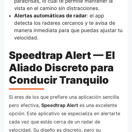
parabrisas, lo cual te permite mantener la
vista en el camino sin distracciones.
Alertas automáticas de radar
: el app
detecta los radares cercanos y te avisa de
manera inmediata para que puedas ajustar tu
velocidad.
Speedtrap Alert — El
Aliado Discreto para
Conducir Tranquilo
Si eres de los que prefiere una aplicación sencilla
pero efectiva,
Speedtrap Alert
es una excelente
opción. Este aplicativo se especializa en alertarte
cada vez que estás cerca de un radar de
velocidad. Su diseño es discreto, pero su