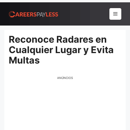
Pular
para
Menu
o
conteúdo
Reconoce Radares en
Cualquier Lugar y Evita
Multas
ANÚNCIOS