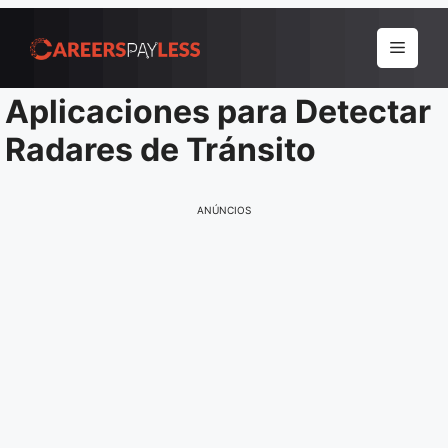
Pular
para
Menu
o
conteúdo
Aplicaciones para Detectar
Radares de Tránsito
ANÚNCIOS