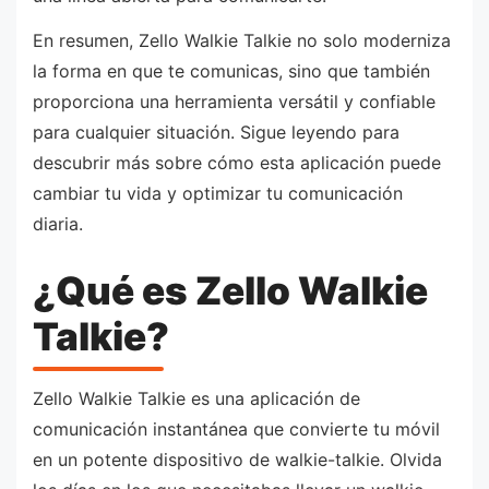
En resumen, Zello Walkie Talkie no solo moderniza
la forma en que te comunicas, sino que también
proporciona una herramienta versátil y confiable
para cualquier situación. Sigue leyendo para
descubrir más sobre cómo esta aplicación puede
cambiar tu vida y optimizar tu comunicación
diaria.
¿Qué es Zello Walkie
Talkie?
Zello Walkie Talkie es una aplicación de
comunicación instantánea que convierte tu móvil
en un potente dispositivo de walkie-talkie. Olvida