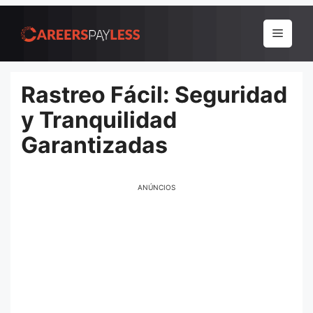
Pular
para
Menu
o
conteúdo
Rastreo Fácil: Seguridad
y Tranquilidad
Garantizadas
ANÚNCIOS