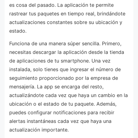
es cosa del pasado. La aplicación te permite
rastrear tus paquetes en tiempo real, brindándote
actualizaciones constantes sobre su ubicación y
estado.
Funciona de una manera súper sencilla. Primero,
necesitas descargar la aplicación desde la tienda
de aplicaciones de tu smartphone. Una vez
instalada, solo tienes que ingresar el número de
seguimiento proporcionado por la empresa de
mensajería. La app se encarga del resto,
actualizándote cada vez que haya un cambio en la
ubicación o el estado de tu paquete. Además,
puedes configurar notificaciones para recibir
alertas instantáneas cada vez que haya una
actualización importante.