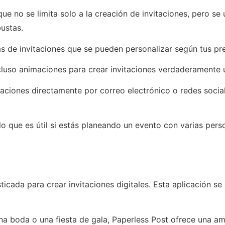
ue no se limita solo a la creación de invitaciones, pero s
bustas.
as de invitaciones que se pueden personalizar según tus pre
cluso animaciones para crear invitaciones verdaderamente 
aciones directamente por correo electrónico o redes socia
o que es útil si estás planeando un evento con varias pers
ticada para crear invitaciones digitales. Esta aplicación se
na boda o una fiesta de gala, Paperless Post ofrece una a