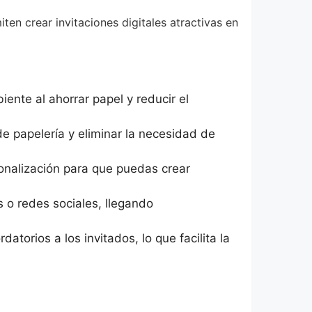
ten crear invitaciones digitales atractivas en
iente al ahorrar papel y reducir el
de papelería y eliminar la necesidad de
sonalización para que puedas crear
es o redes sociales, llegando
atorios a los invitados, lo que facilita la