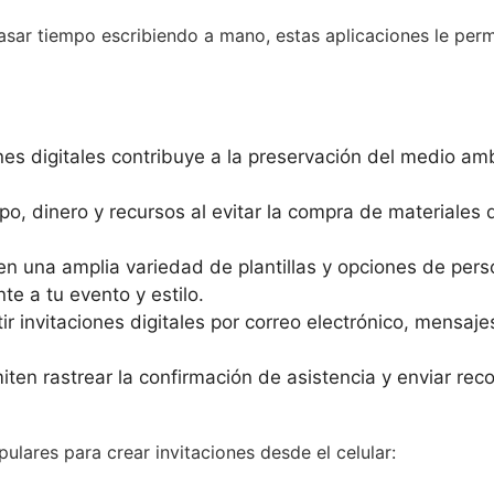
asar tiempo escribiendo a mano, estas aplicaciones le permi
nes digitales contribuye a la preservación del medio amb
po, dinero y recursos al evitar la compra de materiales 
cen una amplia variedad de plantillas y opciones de per
e a tu evento y estilo.
tir invitaciones digitales por correo electrónico, mensaj
ten rastrear la confirmación de asistencia y enviar record
ulares para crear invitaciones desde el celular: