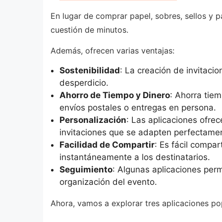
En lugar de comprar papel, sobres, sellos y p
cuestión de minutos.
Además, ofrecen varias ventajas:
Sostenibilidad
: La creación de invitacio
desperdicio.
Ahorro de Tiempo y Dinero
: Ahorra tiem
envíos postales o entregas en persona.
Personalización
: Las aplicaciones ofre
invitaciones que se adapten perfectament
Facilidad de Compartir
: Es fácil compar
instantáneamente a los destinatarios.
Seguimiento
: Algunas aplicaciones permi
organización del evento.
Ahora, vamos a explorar tres aplicaciones pop