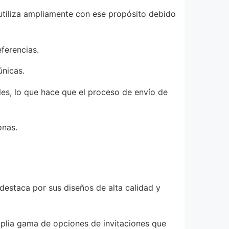
e utiliza ampliamente con ese propósito debido
ferencias.
únicas.
les, lo que hace que el proceso de envío de
onas.
 destaca por sus diseños de alta calidad y
mplia gama de opciones de invitaciones que