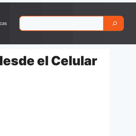
Pesquisar
cas
desde el Celular