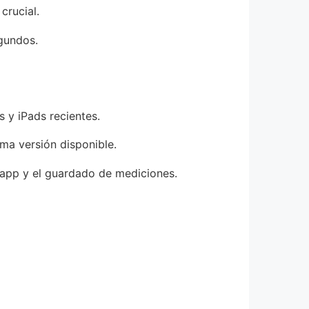
crucial.
egundos.
 y iPads recientes.
ma versión disponible.
l app y el guardado de mediciones.