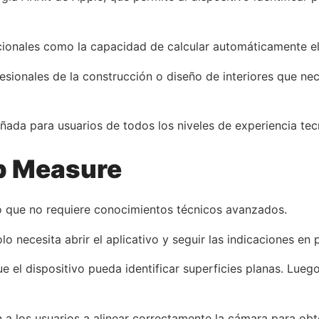
ionales como la capacidad de calcular automáticamente el
fesionales de la construcción o diseño de interiores que ne
iseñada para usuarios de todos los niveles de experiencia te
pp Measure
lo que no requiere conocimientos técnicos avanzados.
lo necesita abrir el aplicativo y seguir las indicaciones en
e el dispositivo pueda identificar superficies planas. Lue
 a los usuarios a alinear correctamente la cámara para obt