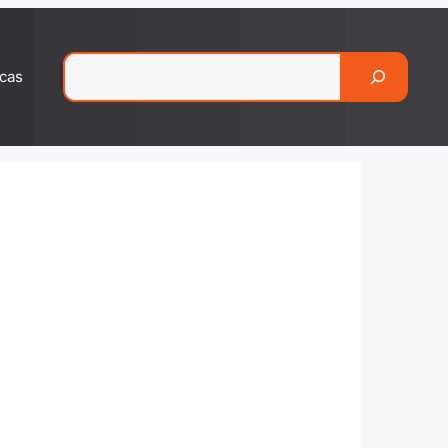
Pesquisar
cas