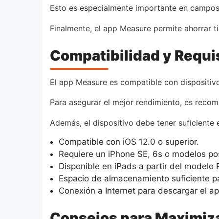
Esto es especialmente importante en campos co
Finalmente, el app Measure permite ahorrar t
Compatibilidad y Requi
El app Measure es compatible con dispositivo
Para asegurar el mejor rendimiento, es recom
Además, el dispositivo debe tener suficiente
Compatible con iOS 12.0 o superior.
Requiere un iPhone SE, 6s o modelos pos
Disponible en iPads a partir del modelo 
Espacio de almacenamiento suficiente pa
Conexión a Internet para descargar el ap
Consejos para Maximiza