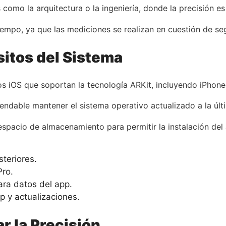
mo la arquitectura o la ingeniería, donde la precisión es 
iempo, ya que las mediciones se realizan en cuestión de s
sitos del Sistema
s iOS que soportan la tecnología ARKit, incluyendo iPhones
endable mantener el sistema operativo actualizado a la últi
 espacio de almacenamiento para permitir la instalación de
teriores.
Pro.
ra datos del app.
p y actualizaciones.
r la Precisión