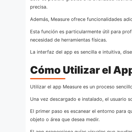
precisa.
Además, Measure ofrece funcionalidades adic
Esta función es particularmente útil para pro
necesidad de herramientas físicas.
La interfaz del app es sencilla e intuitiva, d
Cómo Utilizar el A
Utilizar el app Measure es un proceso sencil
Una vez descargado e instalado, el usuario so
El primer paso es escanear el entorno para qu
objeto o área que desea medir.
El app proporciona guías visuales que ayudan