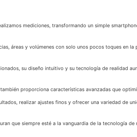
realizamos mediciones, transformando un simple smartphone
ias, áreas y volúmenes con solo unos pocos toques en la p
cionados, su diseño intuitivo y su tecnología de realidad 
 también proporciona características avanzadas que optimi
ltados, realizar ajustes finos y ofrecer una variedad de u
ran que siempre esté a la vanguardia de la tecnología de 