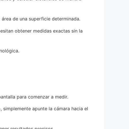
 área de una superficie determinada.
cesitan obtener medidas exactas sin la
cnológica.
 pantalla para comenzar a medir.
go, simplemente apunte la cámara hacia el
ener resultados precisos.