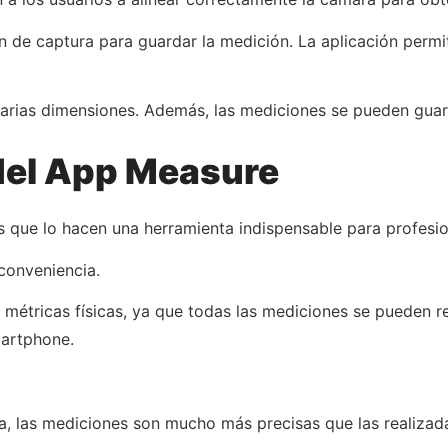
 de captura para guardar la medición. La aplicación permi
varias dimensiones. Además, las mediciones se pueden guarda
 del App Measure
s que lo hacen una herramienta indispensable para profesion
conveniencia.
 métricas físicas, ya que todas las mediciones se pueden r
martphone.
a, las mediciones son mucho más precisas que las realizada