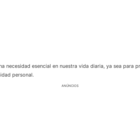
na necesidad esencial en nuestra vida diaria, ya sea para p
sidad personal.
ANÚNCIOS