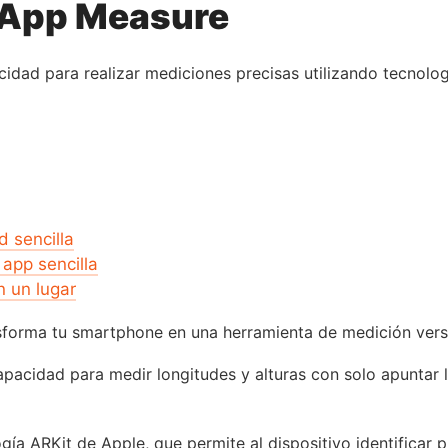
l App Measure
cidad para realizar mediciones precisas utilizando tecnolo
d sencilla
 app sencilla
n un lugar
nsforma tu smartphone en una herramienta de medición versá
capacidad para medir longitudes y alturas con solo apuntar 
gía ARKit de Apple, que permite al dispositivo identificar 