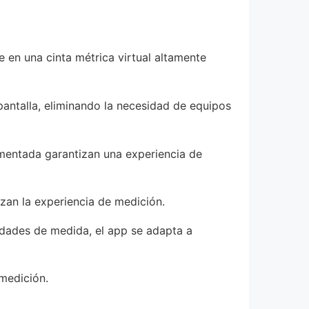
 en una cinta métrica virtual altamente
antalla, eliminando la necesidad de equipos
aumentada garantizan una experiencia de
zan la experiencia de medición.
nidades de medida, el app se adapta a
medición.