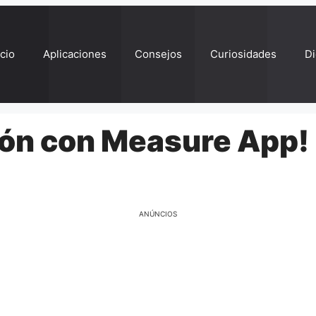
ício
Aplicaciones
Consejos
Curiosidades
Di
ión con Measure App!
ANÚNCIOS