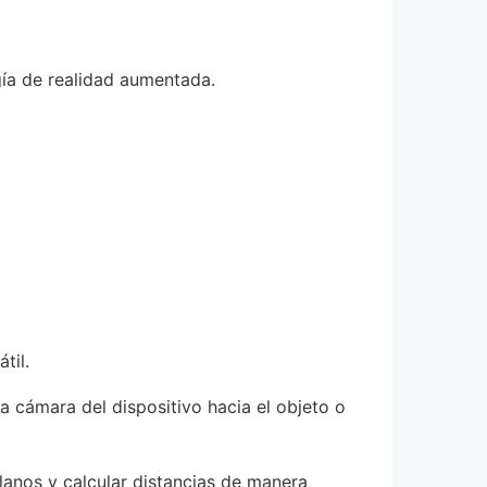
gía de realidad aumentada.
til.
la cámara del dispositivo hacia el objeto o
planos y calcular distancias de manera