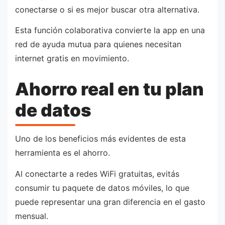
conectarse o si es mejor buscar otra alternativa.
Esta función colaborativa convierte la app en una
red de ayuda mutua para quienes necesitan
internet gratis en movimiento.
Ahorro real en tu plan
de datos
Uno de los beneficios más evidentes de esta
herramienta es el ahorro.
Al conectarte a redes WiFi gratuitas, evitás
consumir tu paquete de datos móviles, lo que
puede representar una gran diferencia en el gasto
mensual.