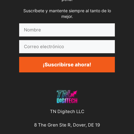
Suscríbete y mantente siempre al tanto de lo
mejor.
Nombre
Correo
electrónico
¡Suscribirse ahora!
TN Digitech LLC
8 The Gren Ste R, Dover, DE 19