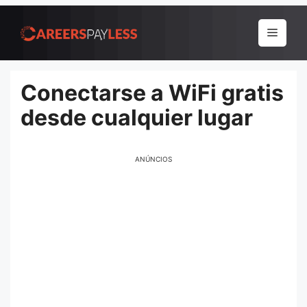
Pular
para
Menu
o
conteúdo
Conectarse a WiFi gratis
desde cualquier lugar
ANÚNCIOS