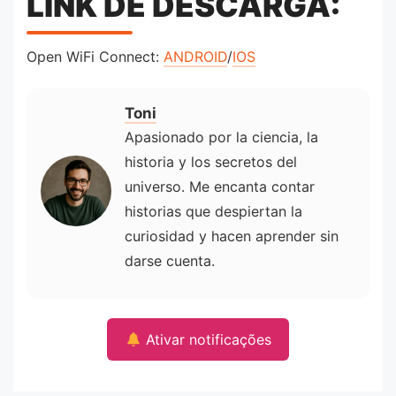
LINK DE DESCARGA:
Open WiFi Connect:
ANDROID
/
IOS
Toni
Apasionado por la ciencia, la
historia y los secretos del
universo. Me encanta contar
historias que despiertan la
curiosidad y hacen aprender sin
darse cuenta.
Ativar notificações