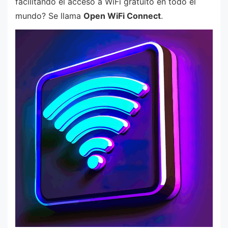
facilitando el acceso a WiFi gratuito en todo el
mundo? Se llama
Open WiFi Connect
.