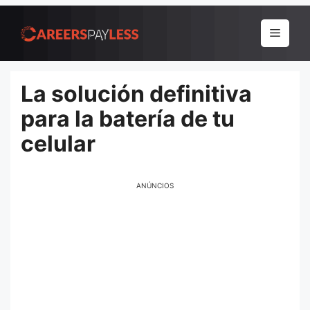
Pular
para
Menu
o
conteúdo
La solución definitiva
para la batería de tu
celular
ANÚNCIOS