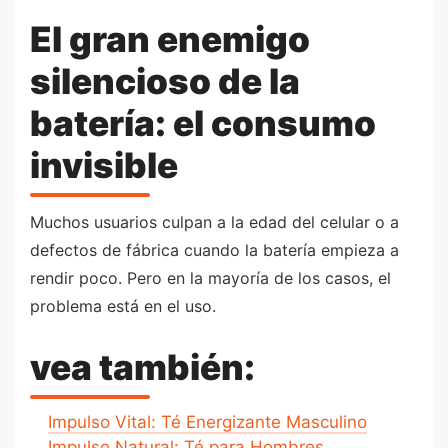
El gran enemigo
silencioso de la
batería: el consumo
invisible
Muchos usuarios culpan a la edad del celular o a
defectos de fábrica cuando la batería empieza a
rendir poco. Pero en la mayoría de los casos, el
problema está en el uso.
vea también:
Impulso Vital: Té Energizante Masculino
Impulso Natural: Té para Hombres