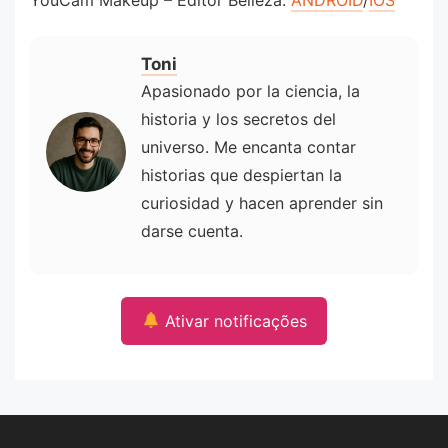
YouCam Makeup – Editor Belleza:
ANDROID
/
IOS
Toni
Apasionado por la ciencia, la
historia y los secretos del
universo. Me encanta contar
historias que despiertan la
curiosidad y hacen aprender sin
darse cuenta.
Ativar notificações