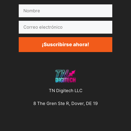
Nombre
Correo
electrónico
¡Suscribirse ahora!
TN Digitech LLC
8 The Gren Ste R, Dover, DE 19