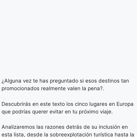
¿Alguna vez te has preguntado si esos destinos tan
promocionados realmente valen la pena?.
Descubrirás en este texto los cinco lugares en Europa
que podrías querer evitar en tu próximo viaje.
Analizaremos las razones detrás de su inclusión en
esta lista, desde la sobreexplotación turística hasta la