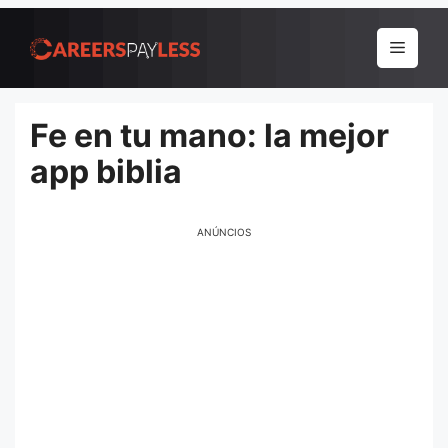
Pular
para
Menu
o
conteúdo
Fe en tu mano: la mejor
app biblia
ANÚNCIOS