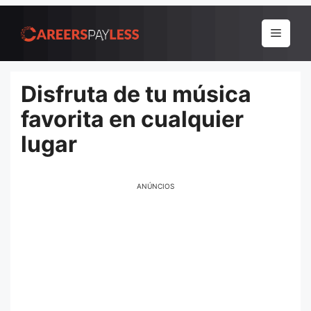
Pular
para
Menu
o
conteúdo
Disfruta de tu música
favorita en cualquier
lugar
ANÚNCIOS