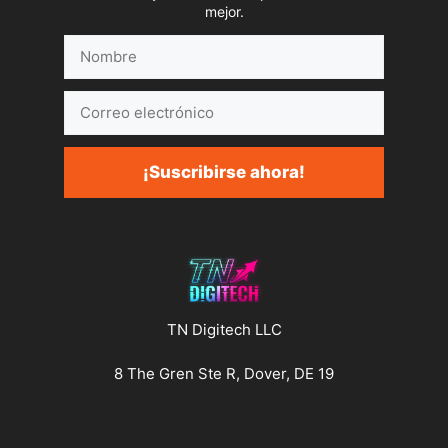
mejor.
Nombre
Correo
electrónico
¡Suscribirse ahora!
TN Digitech LLC
8 The Gren Ste R, Dover, DE 19