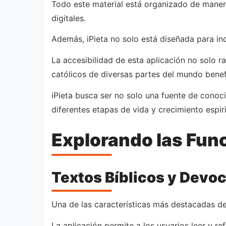
Todo este material está organizado de manera 
digitales.
Además, iPieta no solo está diseñada para ind
La accesibilidad de esta aplicación no solo ra
católicos de diversas partes del mundo benef
iPieta busca ser no solo una fuente de conoci
diferentes etapas de vida y crecimiento espiri
Explorando las Func
Textos Bíblicos y Devoc
Una de las características más destacadas de 
La aplicación permite a los usuarios leer y r