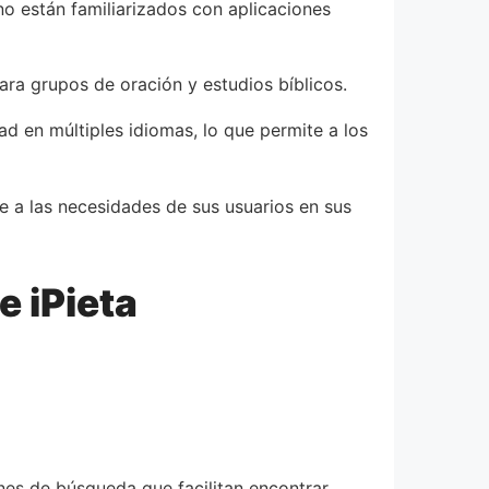
 no están familiarizados con aplicaciones
ara grupos de oración y estudios bíblicos.
ad en múltiples idiomas, lo que permite a los
se a las necesidades de sus usuarios en sus
e iPieta
ones de búsqueda que facilitan encontrar