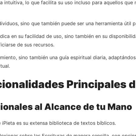
intuitiva, lo que facilita su uso incluso para aquellos que
ividuos, sino que también puede ser una herramienta útil p
dica en su facilidad de uso, sino también en su disponibilid
iciarse de sus recursos.
miento, sino también una guía espiritual diaria, adaptándo
tual.
ionalidades Principales d
ionales al Alcance de tu Mano
iPieta es su extensa biblioteca de textos bíblicos.
eflexionar sobre las Escrituras de manera sencilla, con opci