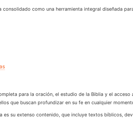
 consolidado como una herramienta integral diseñada para en
as
pleta para la oración, el estudio de la Biblia y el acceso a
los que buscan profundizar en su fe en cualquier momento
eta es su extenso contenido, que incluye textos bíblicos, de