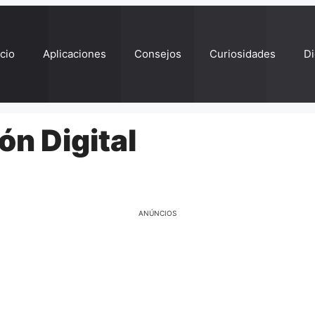
ício
Aplicaciones
Consejos
Curiosidades
Di
ión Digital
ANÚNCIOS