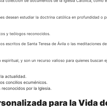
ta colección de documentos de la Iglesia Católica, como en
nes desean estudiar la doctrina católica en profundidad o 
ntos y teólogos reconocidos.
os escritos de Santa Teresa de Ávila o las meditaciones de
n espiritual, y son un recurso valioso para quienes buscan 
la actualidad.
ros concilios ecuménicos.
reconocidos por la Iglesia.
sonalizada para la Vida d