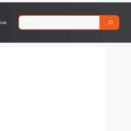
Pesquisar
cas