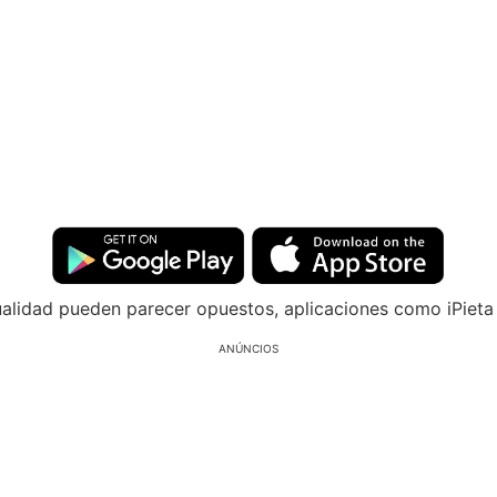
ualidad pueden parecer opuestos, aplicaciones como iPieta
ANÚNCIOS