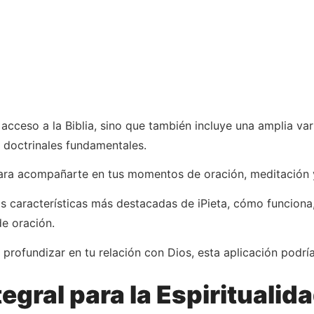
 acceso a la Biblia, sino que también incluye una amplia va
s doctrinales fundamentales.
ara acompañarte en tus momentos de oración, meditación y 
s características más destacadas de iPieta, cómo funciona, 
e oración.
profundizar en tu relación con Dios, esta aplicación podría 
gral para la Espiritualid