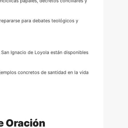
cíclicas papales, decretos conciliares y
prepararse para debates teológicos y
 San Ignacio de Loyola están disponibles
ejemplos concretos de santidad en la vida
e Oración