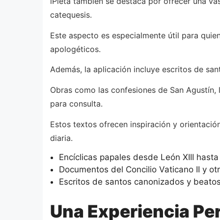
iPieta también se destaca por ofrecer una vas
catequesis.
Este aspecto es especialmente útil para quie
apologéticos.
Además, la aplicación incluye escritos de sa
Obras como las confesiones de San Agustín, l
para consulta.
Estos textos ofrecen inspiración y orientació
diaria.
Encíclicas papales desde León XIII hasta 
Documentos del Concilio Vaticano II y ot
Escritos de santos canonizados y beatos 
Una Experiencia Per