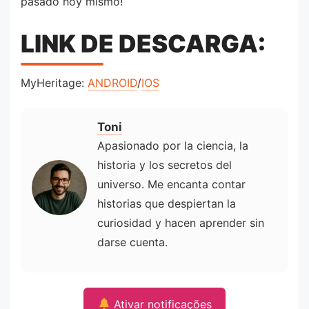
pasado hoy mismo!
LINK DE DESCARGA:
MyHeritage:
ANDROID
/
IOS
Toni
Apasionado por la ciencia, la
historia y los secretos del
universo. Me encanta contar
historias que despiertan la
curiosidad y hacen aprender sin
darse cuenta.
Ativar notificações