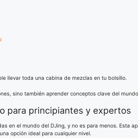
p
le llevar toda una cabina de mezclas en tu bolsillo.
ones, sino también aprender conceptos clave del mundo 
o para principiantes y expertos
das en el mundo del DJing, y no es para menos. Esta a
una opción ideal para cualquier nivel.