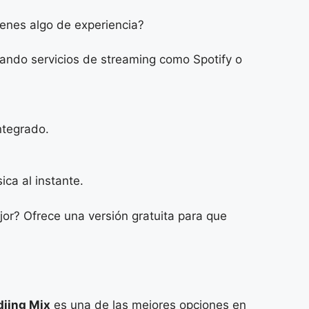
tienes algo de experiencia?
sando servicios de streaming como Spotify o
ntegrado.
ca al instante.
jor? Ofrece una versión gratuita para que
djing Mix
es una de las mejores opciones en