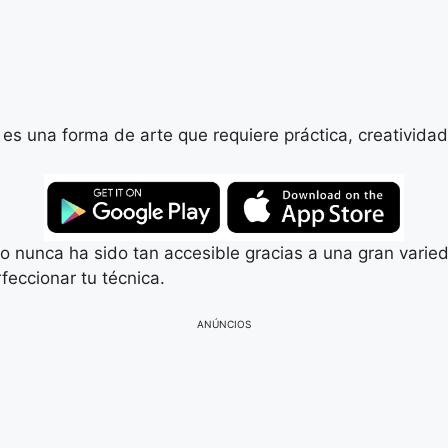
s una forma de arte que requiere práctica, creativida
icio nunca ha sido tan accesible gracias a una gran var
feccionar tu técnica.
ANÚNCIOS