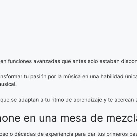
n funciones avanzadas que antes solo estaban disponi
sformar tu pasión por la música en una habilidad única,
usical.
ue se adaptan a tu ritmo de aprendizaje y te acercan a
hone en una mesa de mezcl
toso o décadas de experiencia para dar tus primeros p