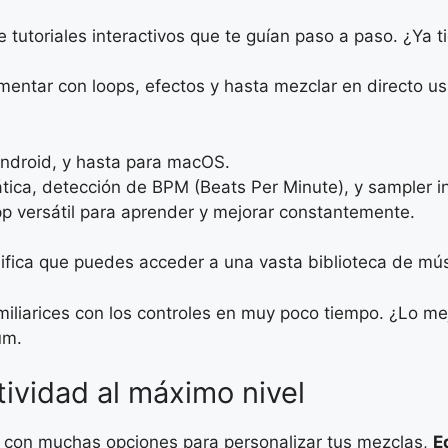
e tutoriales interactivos que te guían paso a paso. ¿Ya 
mentar con loops, efectos y hasta mezclar en directo u
Android, y hasta para macOS.
ica, detección de BPM (Beats Per Minute), y sampler i
p versátil para aprender y mejorar constantemente.
nifica que puedes acceder a una vasta biblioteca de músi
miliarices con los controles en muy poco tiempo. ¿Lo me
um.
atividad al máximo nivel
a con muchas opciones para personalizar tus mezclas,
E