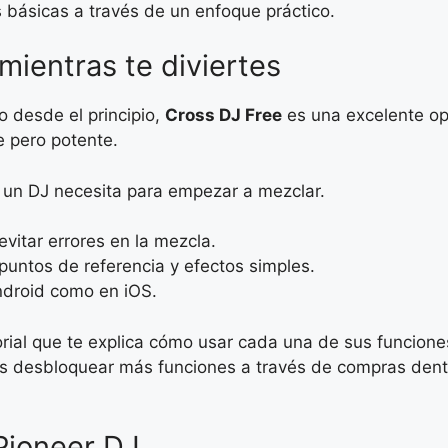
 básicas a través de un enfoque práctico.
mientras te diviertes
o desde el principio,
Cross DJ Free
es una excelente opc
e pero potente.
 un DJ necesita para empezar a mezclar.
vitar errores en la mezcla.
puntos de referencia y efectos simples.
ndroid como en iOS.
ial que te explica cómo usar cada una de sus funciones
 desbloquear más funciones a través de compras dentro
 Pioneer DJ