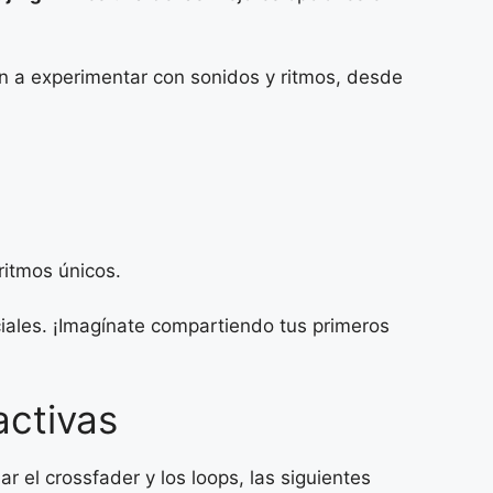
n a experimentar con sonidos y ritmos, desde
ritmos únicos.
ales. ¡Imagínate compartiendo tus primeros
activas
 el crossfader y los loops, las siguientes