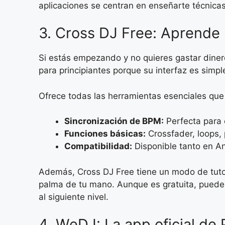
aplicaciones se centran en enseñarte técnicas
3. Cross DJ Free: Aprende 
Si estás empezando y no quieres gastar diner
para principiantes porque su interfaz es simpl
Ofrece todas las herramientas esenciales que
Sincronización de BPM:
Perfecta para e
Funciones básicas:
Crossfader, loops, 
Compatibilidad:
Disponible tanto en A
Además, Cross DJ Free tiene un modo de tutor
palma de tu mano. Aunque es gratuita, puedes
al siguiente nivel.
4. WeDJ: La app oficial de