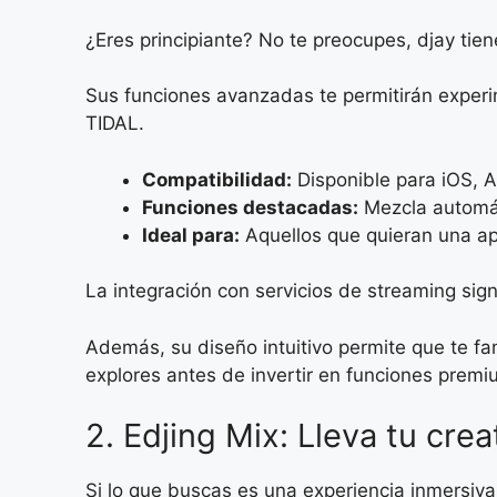
¿Eres principiante? No te preocupes, djay tien
Sus funciones avanzadas te permitirán experi
TIDAL.
Compatibilidad:
Disponible para iOS, 
Funciones destacadas:
Mezcla automát
Ideal para:
Aquellos que quieran una ap
La integración con servicios de streaming sig
Además, su diseño intuitivo permite que te fa
explores antes de invertir en funciones premi
2. Edjing Mix: Lleva tu cre
Si lo que buscas es una experiencia inmersiv