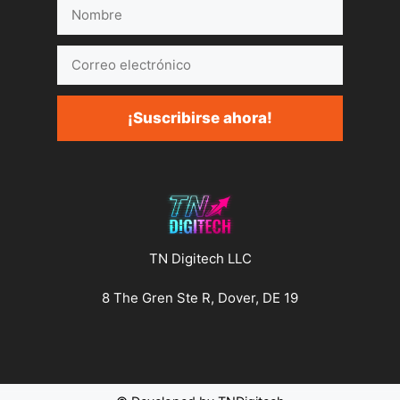
Nombre
Correo
electrónico
¡Suscribirse ahora!
TN Digitech LLC
8 The Gren Ste R, Dover, DE 19