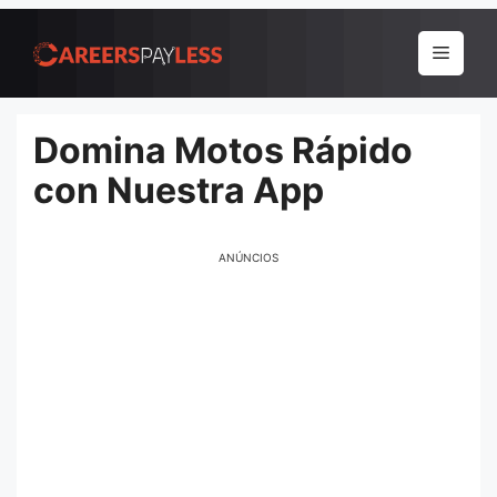
Pular
para
Menu
o
conteúdo
Domina Motos Rápido
con Nuestra App
ANÚNCIOS