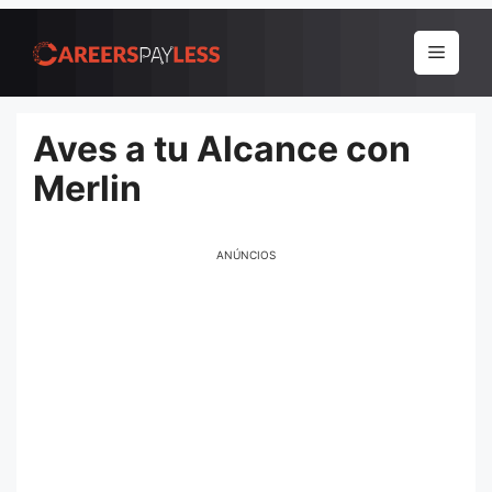
Pular
para
Menu
o
conteúdo
Aves a tu Alcance con
Merlin
ANÚNCIOS