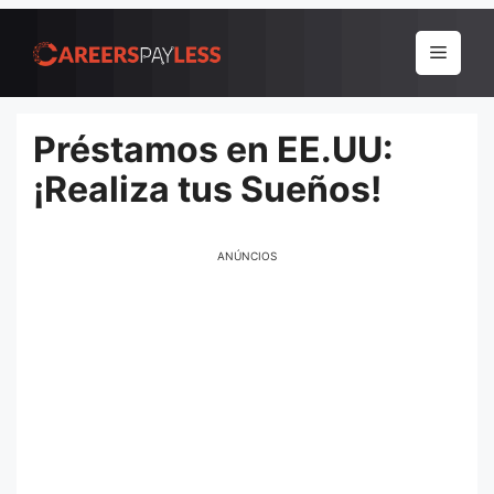
Pular
para
Menu
o
conteúdo
Préstamos en EE.UU:
¡Realiza tus Sueños!
ANÚNCIOS