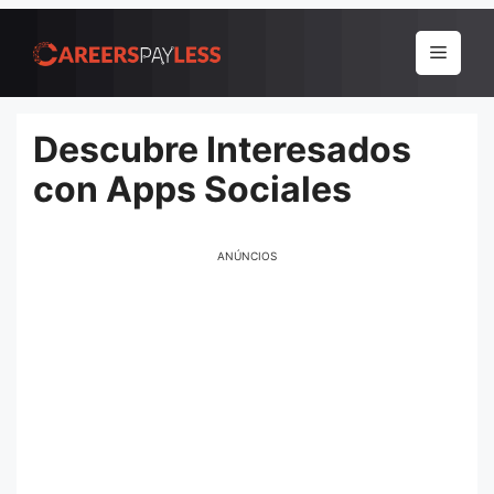
Pular
para
Menu
o
conteúdo
Descubre Interesados
con Apps Sociales
ANÚNCIOS