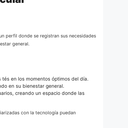
un perfil donde se registran sus necesidades
nestar general.
 tés en los momentos óptimos del día.
do en su bienestar general.
uarios, creando un espacio donde las
iliarizadas con la tecnología puedan