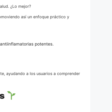
salud. ¿Lo mejor?
romoviendo así un enfoque práctico y
ntiinflamatorias potentes.
nte, ayudando a los usuarios a comprender
es