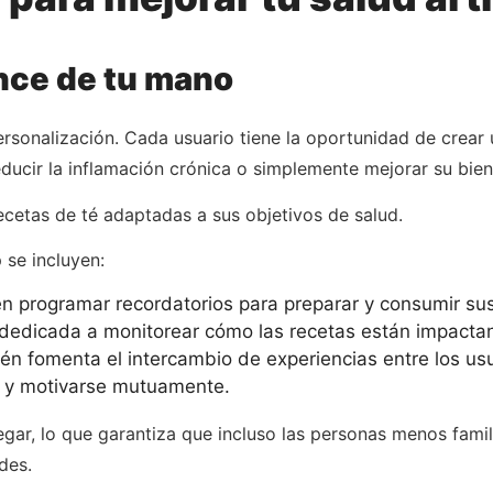
ance de tu mano
rsonalización. Cada usuario tiene la oportunidad de crear 
 reducir la inflamación crónica o simplemente mejorar su bie
recetas de té adaptadas a sus objetivos de salud.
 se incluyen:
 programar recordatorios para preparar y consumir sus
edicada a monitorear cómo las recetas están impactan
n fomenta el intercambio de experiencias entre los us
 y motivarse mutuamente.
avegar, lo que garantiza que incluso las personas menos fam
des.