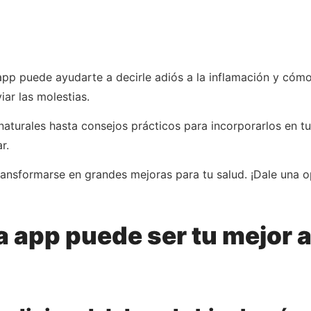
p puede ayudarte a decirle adiós a la inflamación y cómo 
iar las molestias.
naturales hasta consejos prácticos para incorporarlos en tu
r.
formarse en grandes mejoras para tu salud. ¡Dale una op
app puede ser tu mejor al