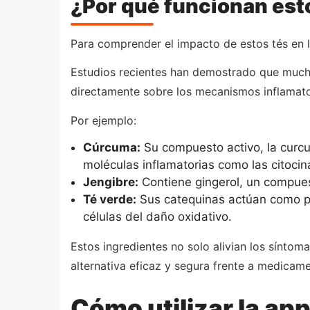
¿Por qué funcionan est
Para comprender el impacto de estos tés en la
Estudios recientes han demostrado que mucha
directamente sobre los mecanismos inflamato
Por ejemplo:
Cúrcuma:
Su compuesto activo, la curcu
moléculas inflamatorias como las citocin
Jengibre:
Contiene gingerol, un compuest
Té verde:
Sus catequinas actúan como po
células del daño oxidativo.
Estos ingredientes no solo alivian los síntom
alternativa eficaz y segura frente a medicam
Cómo utilizar la app