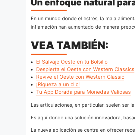
Un enfoque natural para 
En un mundo donde el estrés, la mala aliment
inflamación han aumentado de manera preoc
VEA TAMBIÉN:
El Salvaje Oeste en tu Bolsillo
Despierta el Oeste con Western Classics
Revive el Oeste con Western Classic
¡Riqueza a un clic!
Tu App Dorada para Monedas Valiosas
Las articulaciones, en particular, suelen ser
Es aquí donde una solución innovadora, basad
La nueva aplicación se centra en ofrecer rece