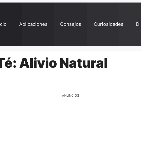
ício
Aplicaciones
Consejos
Curiosidades
Di
é: Alivio Natural
ANÚNCIOS