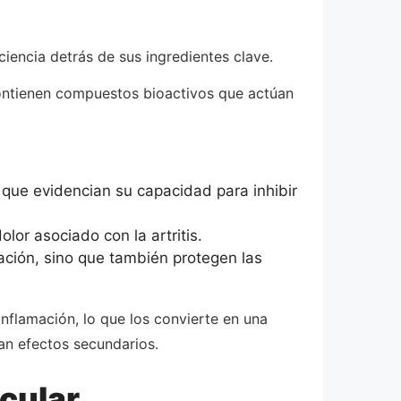
ciencia detrás de sus ingredientes clave.
contienen compuestos bioactivos que actúan
 que evidencian su capacidad para inhibir
lor asociado con la artritis.
ción, sino que también protegen las
inflamación, lo que los convierte en una
an efectos secundarios.
icular