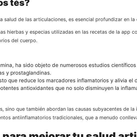
os tés?
 salud de las articulaciones, es esencial profundizar en la 
s hierbas y especias utilizadas en las recetas de la app 
rios del cuerpo.
mina, ha sido objeto de numerosos estudios científicos
as y prostaglandinas.
o que reduce los marcadores inflamatorios y alivia el do
tentes antioxidantes que no solo disminuyen la inflama
as, sino que también abordan las causas subyacentes de la 
entos antiinflamatorios tradicionales, que a menudo conllev
 para mejorar tu salud art