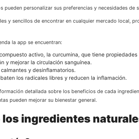
ios pueden personalizar sus preferencias y necesidades de 
les y sencillos de encontrar en cualquier mercado local, p
ienda la app se encuentran:
ompuesto activo, la curcumina, que tiene propiedades a
ón y mejorar la circulación sanguínea.
calmantes y desinflamatorios.
aten los radicales libres y reducen la inflamación.
formación detallada sobre los beneficios de cada ingredie
tas pueden mejorar su bienestar general.
e los ingredientes natural