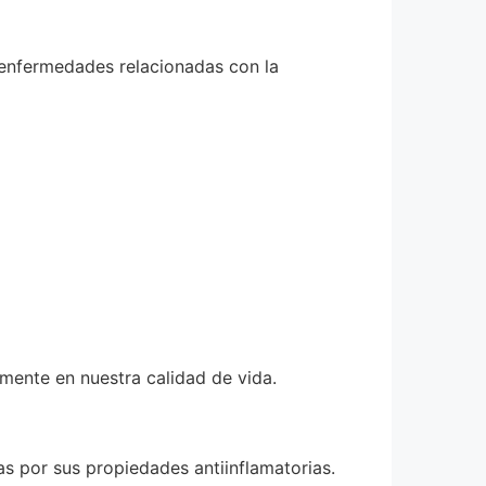
s enfermedades relacionadas con la
amente en nuestra calidad de vida.
as por sus propiedades antiinflamatorias.