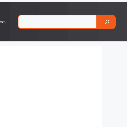
Pesquisar
cas