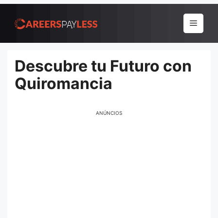
Pular
para
Menu
o
conteúdo
Descubre tu Futuro con
Quiromancia
ANÚNCIOS