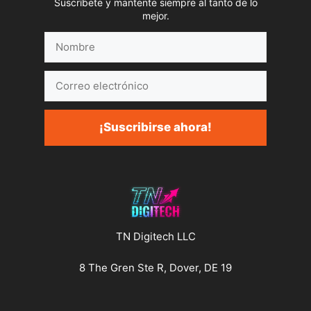
Suscríbete y mantente siempre al tanto de lo
mejor.
Nombre
Correo
electrónico
¡Suscribirse ahora!
TN Digitech LLC
8 The Gren Ste R, Dover, DE 19