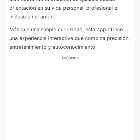
orientación en su vida personal, profesional e
incluso en el amor.
Más que una simple curiosidad, esta app ofrece
una experiencia interactiva que combina precisión,
entretenimiento y autoconocimiento.
ANÚNCIOS