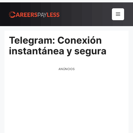
Pular
para
Menu
o
conteúdo
Telegram: Conexión
instantánea y segura
ANÚNCIOS