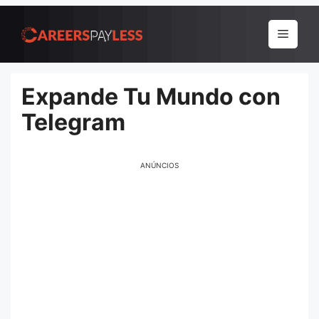
Pular
para
Menu
o
conteúdo
Expande Tu Mundo con
Telegram
ANÚNCIOS