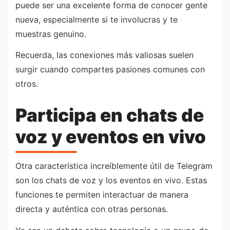
puede ser una excelente forma de conocer gente
nueva, especialmente si te involucras y te
muestras genuino.
Recuerda, las conexiones más valiosas suelen
surgir cuando compartes pasiones comunes con
otros.
Participa en chats de
voz y eventos en vivo
Otra característica increíblemente útil de Telegram
son los chats de voz y los eventos en vivo. Estas
funciones te permiten interactuar de manera
directa y auténtica con otras personas.