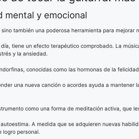
ud mental y emocional
l, sino también una poderosa herramienta para mejorar 
l día, tiene un efecto terapéutico comprobado. La música
trés y la ansiedad.
 endorfinas, conocidas como las hormonas de la felicida
ender una nueva canción o acordes ayuda a mantener l
strumento como una forma de meditación activa, que les
a autoestima. A medida que se adquieren nuevas habili
 logro personal.