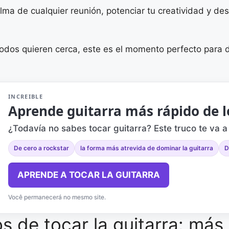
alma de cualquier reunión, potenciar tu creatividad y d
 todos quieren cerca, este es el momento perfecto para 
INCREIBLE
Aprende guitarra más rápido de 
¿Todavía no sabes tocar guitarra? Este truco te va a
De cero a rockstar
la forma más atrevida de dominar la guitarra
D
APRENDE A TOCAR LA GUITARRA
Você permanecerá no mesmo site.
s de tocar la guitarra: más 