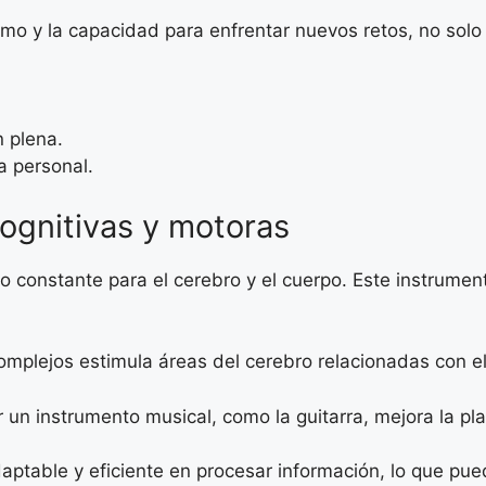
mo y la capacidad para enfrentar nuevos retos, no solo 
n plena.
a personal.
cognitivas y motoras
cio constante para el cerebro y el cuerpo. Este instrum
omplejos estimula áreas del cerebro relacionadas con e
un instrumento musical, como la guitarra, mejora la pla
adaptable y eficiente en procesar información, lo que p