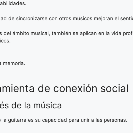
habilidades.
cidad de sincronizarse con otros músicos mejoran el senti
 del ámbito musical, también se aplican en la vida pro
icos.
la memoria.
amienta de conexión social
vés de la música
la guitarra es su capacidad para unir a las personas.