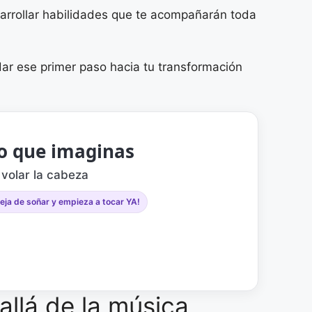
esarrollar habilidades que te acompañarán toda
dar ese primer paso hacia tu transformación
lo que imaginas
 volar la cabeza
eja de soñar y empieza a tocar YA!
allá de la música