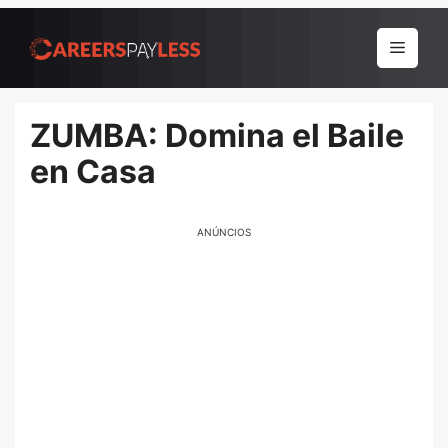
Pular
para
Menu
o
conteúdo
ZUMBA: Domina el Baile
en Casa
ANÚNCIOS