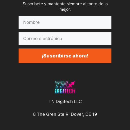
Suscríbete y mantente siempre al tanto de lo
mejor.
Nombre
Correo
electrónico
¡Suscribirse ahora!
TN Digitech LLC
8 The Gren Ste R, Dover, DE 19