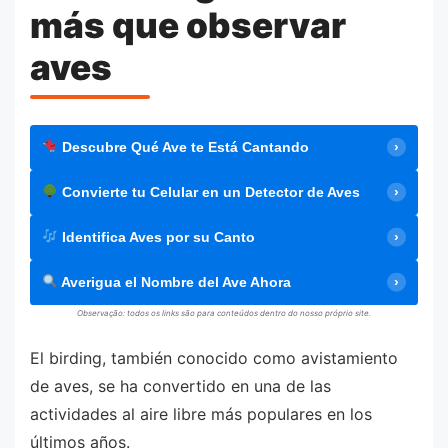
más que observar
aves
Descubre Qué Ave te Está Cantando
Convierte tu Celular en un Detector de Aves
Identifica Aves por su Canto
Averigua el Nombre del Ave Ahora
Observação: todos os links são para conteúdos dentro do nosso próprio site.
El birding, también conocido como avistamiento
de aves, se ha convertido en una de las
actividades al aire libre más populares en los
últimos años.