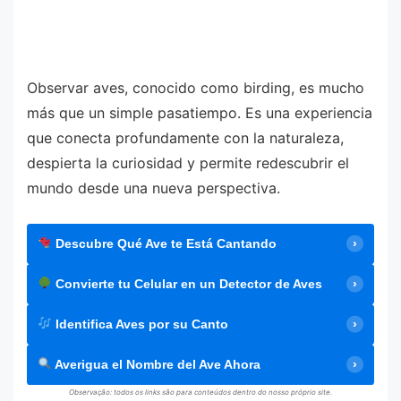
Observar aves, conocido como birding, es mucho
más que un simple pasatiempo. Es una experiencia
que conecta profundamente con la naturaleza,
despierta la curiosidad y permite redescubrir el
mundo desde una nueva perspectiva.
Descubre Qué Ave te Está Cantando
Convierte tu Celular en un Detector de Aves
Identifica Aves por su Canto
Averigua el Nombre del Ave Ahora
Observação: todos os links são para conteúdos dentro do nosso próprio site.