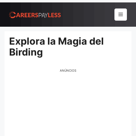
Pular
para
Menu
o
conteúdo
Explora la Magia del
Birding
ANÚNCIOS