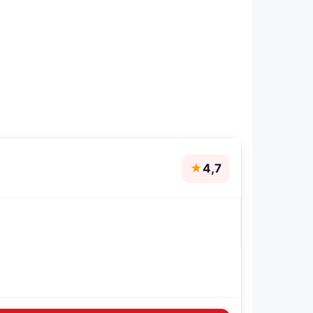
★
4,7