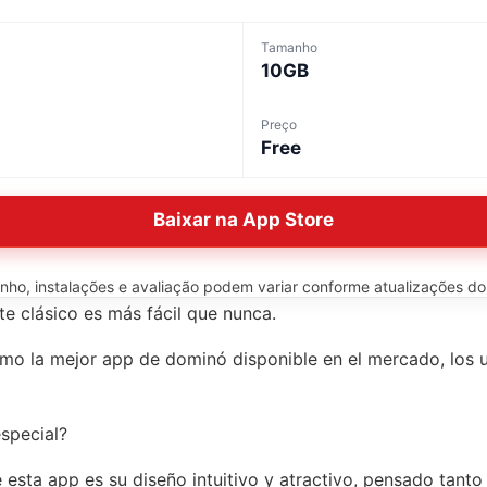
Tamanho
10GB
Preço
Free
Baixar na App Store
o, instalações e avaliação podem variar conforme atualizações do ap
ste clásico es más fácil que nunca.
omo la mejor app de dominó disponible en el mercado, los 
especial?
 esta app es su diseño intuitivo y atractivo, pensado tant