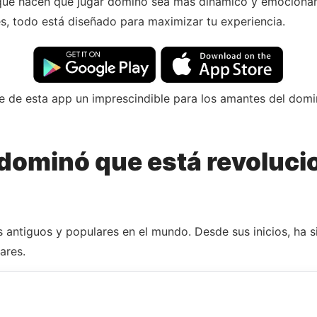
que hacen que jugar dominó sea más dinámico y emocionan
s, todo está diseñado para maximizar tu experiencia.
e de esta app un imprescindible para los amantes del domi
 dominó que está revoluci
 antiguos y populares en el mundo. Desde sus inicios, ha s
ares.