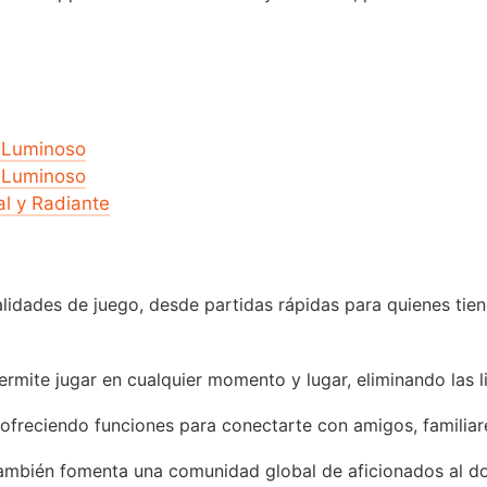
y Luminoso
y Luminoso
al y Radiante
idades de juego, desde partidas rápidas para quienes tie
ermite jugar en cualquier momento y lugar, eliminando las 
, ofreciendo funciones para conectarte con amigos, familia
 también fomenta una comunidad global de aficionados al d