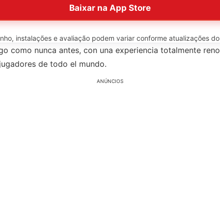
Baixar na App Store
o, instalações e avaliação podem variar conforme atualizações do ap
uego como nunca antes, con una experiencia totalmente reno
jugadores de todo el mundo.
ANÚNCIOS