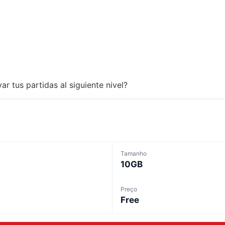
r tus partidas al siguiente nivel?
Tamanho
10GB
Preço
Free