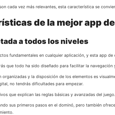
on cada vez más relevantes, esta característica se convier
rísticas de la mejor app d
ptada a todos los niveles
ctos fundamentales en cualquier aplicación, y esta app de 
s que todo ha sido diseñado para facilitar la navegación y
 organizadas y la disposición de los elementos es visualment
ital, no tendrás dificultades para empezar.
ivos que explican las reglas básicas y avanzadas del juego
dando sus primeros pasos en el dominó, pero también ofrec
miento.