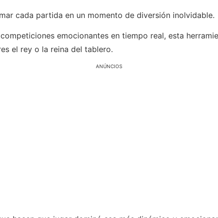
mar cada partida en un momento de diversión inolvidable.
ompeticiones emocionantes en tiempo real, esta herramien
s el rey o la reina del tablero.
ANÚNCIOS