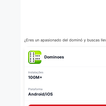
¿Eres un apasionado del dominó y buscas lleva
Dominoes
Instalações
100M+
Plataforma
Android/iOS