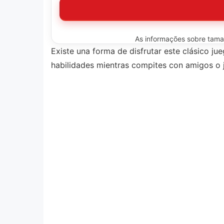
As informações sobre tamanh
Existe una forma de disfrutar este clásico j
habilidades mientras compites con amigos o 