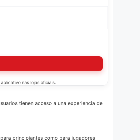
licativo nas lojas oficiais.
usuarios tienen acceso a una experiencia de
o para principiantes como para jugadores