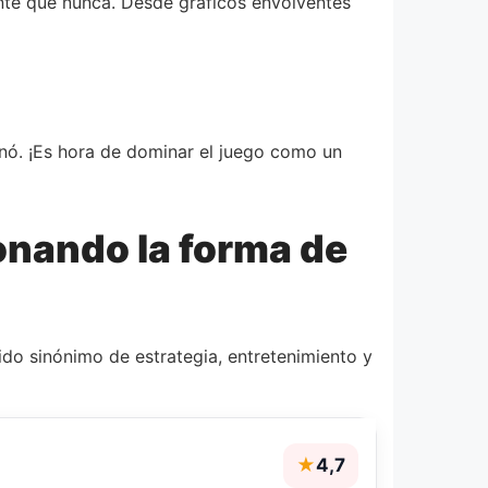
te que nunca. Desde gráficos envolventes
nó. ¡Es hora de dominar el juego como un
onando la forma de
ido sinónimo de estrategia, entretenimiento y
★
4,7