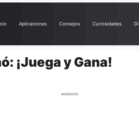
ício
Aplicaciones
Consejos
Curiosidades
Di
ó: ¡Juega y Gana!
ANÚNCIOS