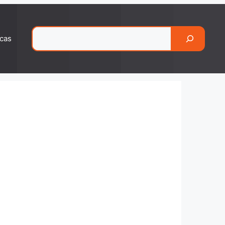
Pesquisar
cas