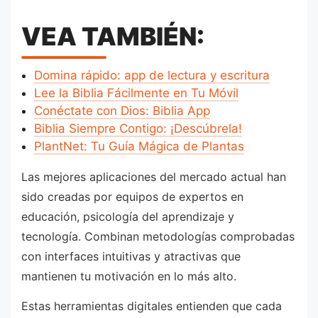
VEA TAMBIÉN:
Domina rápido: app de lectura y escritura
Lee la Biblia Fácilmente en Tu Móvil
Conéctate con Dios: Biblia App
Biblia Siempre Contigo: ¡Descúbrela!
PlantNet: Tu Guía Mágica de Plantas
Las mejores aplicaciones del mercado actual han
sido creadas por equipos de expertos en
educación, psicología del aprendizaje y
tecnología. Combinan metodologías comprobadas
con interfaces intuitivas y atractivas que
mantienen tu motivación en lo más alto.
Estas herramientas digitales entienden que cada