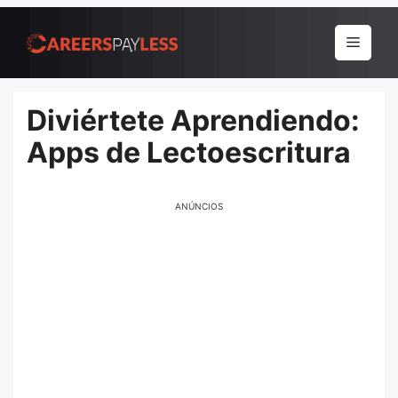
Pular
para
Menu
o
conteúdo
Diviértete Aprendiendo:
Apps de Lectoescritura
ANÚNCIOS